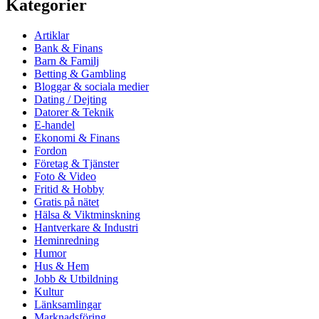
Kategorier
Artiklar
Bank & Finans
Barn & Familj
Betting & Gambling
Bloggar & sociala medier
Dating / Dejting
Datorer & Teknik
E-handel
Ekonomi & Finans
Fordon
Företag & Tjänster
Foto & Video
Fritid & Hobby
Gratis på nätet
Hälsa & Viktminskning
Hantverkare & Industri
Heminredning
Humor
Hus & Hem
Jobb & Utbildning
Kultur
Länksamlingar
Marknadsföring