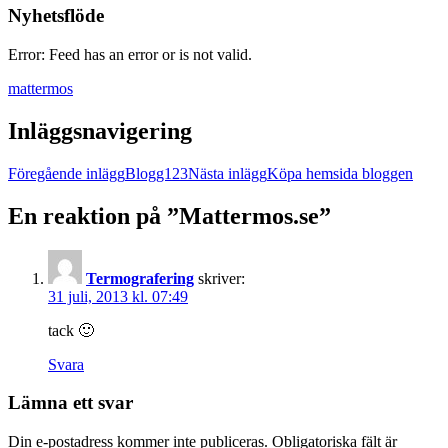
Nyhetsflöde
Error: Feed has an error or is not valid.
mattermos
Inläggsnavigering
Föregående inlägg
Blogg123
Nästa inlägg
Köpa hemsida bloggen
En reaktion på ”Mattermos.se”
Termografering
skriver:
31 juli, 2013 kl. 07:49
tack 🙂
Svara
Lämna ett svar
Din e-postadress kommer inte publiceras.
Obligatoriska fält är