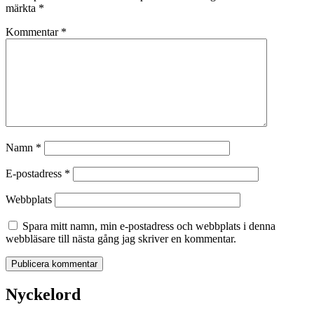
märkta
*
Kommentar
*
Namn
*
E-postadress
*
Webbplats
Spara mitt namn, min e-postadress och webbplats i denna
webbläsare till nästa gång jag skriver en kommentar.
Nyckelord