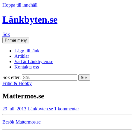
Hoppa till innehåll
Länkbyten.se
Sök
Primär meny
Lägg till länk
Artiklar
Vad är Länkbyten.se
Kontakta oss
Sök efter:
Fritid & Hobby
Mattermos.se
29 juli, 2013
Länkbyten.se
1 kommentar
Besök Mattermos.se