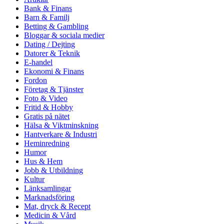
Bank & Finans
Barn & Familj
Betting & Gambling
Bloggar & sociala medier
Dating / Dejting
Datorer & Teknik
E-handel
Ekonomi & Finans
Fordon
Företag & Tjänster
Foto & Video
Fritid & Hobby
Gratis på nätet
Hälsa & Viktminskning
Hantverkare & Industri
Heminredning
Humor
Hus & Hem
Jobb & Utbildning
Kultur
Länksamlingar
Marknadsföring
Mat, dryck & Recept
Medicin & Vård