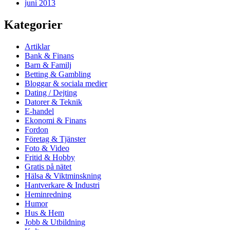
juni 2013
Kategorier
Artiklar
Bank & Finans
Barn & Familj
Betting & Gambling
Bloggar & sociala medier
Dating / Dejting
Datorer & Teknik
E-handel
Ekonomi & Finans
Fordon
Företag & Tjänster
Foto & Video
Fritid & Hobby
Gratis på nätet
Hälsa & Viktminskning
Hantverkare & Industri
Heminredning
Humor
Hus & Hem
Jobb & Utbildning