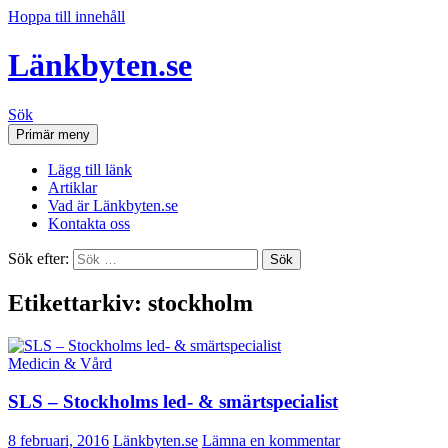
Hoppa till innehåll
Länkbyten.se
Sök
Primär meny
Lägg till länk
Artiklar
Vad är Länkbyten.se
Kontakta oss
Sök efter:
Etikettarkiv: stockholm
Medicin & Vård
SLS – Stockholms led- & smärtspecialist
8 februari, 2016
Länkbyten.se
Lämna en kommentar