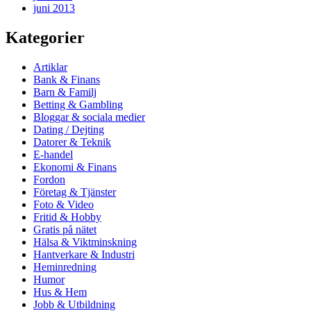
juni 2013
Kategorier
Artiklar
Bank & Finans
Barn & Familj
Betting & Gambling
Bloggar & sociala medier
Dating / Dejting
Datorer & Teknik
E-handel
Ekonomi & Finans
Fordon
Företag & Tjänster
Foto & Video
Fritid & Hobby
Gratis på nätet
Hälsa & Viktminskning
Hantverkare & Industri
Heminredning
Humor
Hus & Hem
Jobb & Utbildning