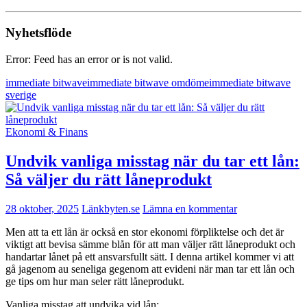
Nyhetsflöde
Error: Feed has an error or is not valid.
immediate bitwave
immediate bitwave omdöme
immediate bitwave
sverige
Ekonomi & Finans
Undvik vanliga misstag när du tar ett lån:
Så väljer du rätt låneprodukt
28 oktober, 2025
Länkbyten.se
Lämna en kommentar
Men att ta ett lån är också en stor ekonomi förpliktelse och det är
viktigt att bevisa sämme blån för att man väljer rätt låneprodukt och
handartar lånet på ett ansvarsfullt sätt. I denna artikel kommer vi att
gå jagenom au seneliga gegenom att evideni när man tar ett lån och
ge tips om hur man seler rätt låneprodukt.
Vanliga misstag att undvika vid lån: