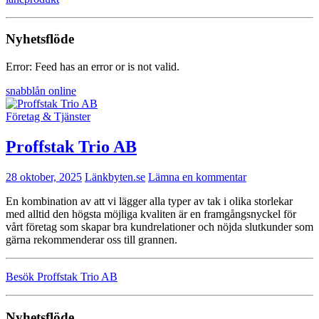
Nyhetsflöde
Error: Feed has an error or is not valid.
snabblån online
Företag & Tjänster
Proffstak Trio AB
28 oktober, 2025
Länkbyten.se
Lämna en kommentar
En kombination av att vi lägger alla typer av tak i olika storlekar
med alltid den högsta möjliga kvaliten är en framgångsnyckel för
vårt företag som skapar bra kundrelationer och nöjda slutkunder som
gärna rekommenderar oss till grannen.
Besök Proffstak Trio AB
Nyhetsflöde