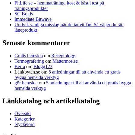
FitLife.se – hemmaträning, kost & bäst i test på
träningsprodukter
SC Bokis
Immediate Bitwave
Undvik vanliga misstag när du tar ett lån: Så väljer du rätt
låneprodukt
Senaste kommentarer
Gratis hemsida
om
Receptblogg
Termografering
om
Mattermos.se
Berra
om
Blogg123
Länkbyten.se
om
5 anledningar till att använda ett gratis
bygga hemsida verktyg
gör hemsida
om
5 anledningar till att använda ett gratis bygga
hemsida verktyg
Länkkatalog och artikelkatalog
Översikt
Kategorier
Nyckelord