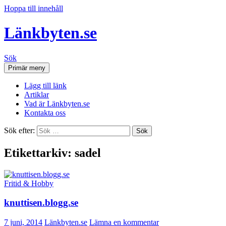
Hoppa till innehåll
Länkbyten.se
Sök
Primär meny
Lägg till länk
Artiklar
Vad är Länkbyten.se
Kontakta oss
Sök efter:
Etikettarkiv: sadel
Fritid & Hobby
knuttisen.blogg.se
7 juni, 2014
Länkbyten.se
Lämna en kommentar