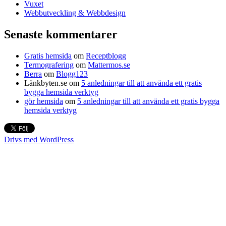
Vuxet
Webbutveckling & Webbdesign
Senaste kommentarer
Gratis hemsida
om
Receptblogg
Termografering
om
Mattermos.se
Berra
om
Blogg123
Länkbyten.se
om
5 anledningar till att använda ett gratis
bygga hemsida verktyg
gör hemsida
om
5 anledningar till att använda ett gratis bygga
hemsida verktyg
Drivs med WordPress