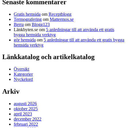
Senaste kommentarer
Gratis hemsida
om
Receptblogg
Termografering
om
Mattermos.se
Berra
om
Blogg123
Länkbyten.se
om
5 anledningar till att använda ett gratis
bygga hemsida verktyg
gör hemsida
om
5 anledningar till att använda ett gratis bygga
hemsida verktyg
Länkkatalog och artikelkatalog
Översikt
Kategorier
Nyckelord
Arkiv
augusti 2026
oktober 2025
april 2023
december 2022
februari 2022