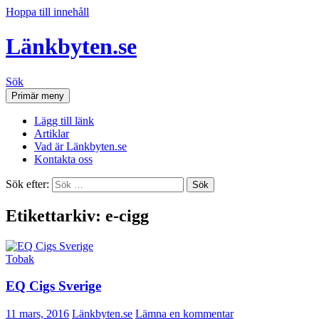
Hoppa till innehåll
Länkbyten.se
Sök
Primär meny
Lägg till länk
Artiklar
Vad är Länkbyten.se
Kontakta oss
Sök efter:
Etikettarkiv: e-cigg
Tobak
EQ Cigs Sverige
11 mars, 2016
Länkbyten.se
Lämna en kommentar