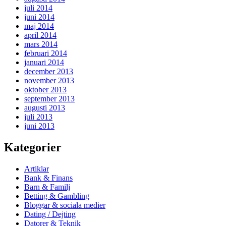
juli 2014
juni 2014
maj 2014
april 2014
mars 2014
februari 2014
januari 2014
december 2013
november 2013
oktober 2013
september 2013
augusti 2013
juli 2013
juni 2013
Kategorier
Artiklar
Bank & Finans
Barn & Familj
Betting & Gambling
Bloggar & sociala medier
Dating / Dejting
Datorer & Teknik