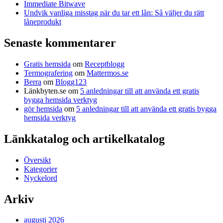
Immediate Bitwave
Undvik vanliga misstag när du tar ett lån: Så väljer du rätt
låneprodukt
Senaste kommentarer
Gratis hemsida
om
Receptblogg
Termografering
om
Mattermos.se
Berra
om
Blogg123
Länkbyten.se
om
5 anledningar till att använda ett gratis
bygga hemsida verktyg
gör hemsida
om
5 anledningar till att använda ett gratis bygga
hemsida verktyg
Länkkatalog och artikelkatalog
Översikt
Kategorier
Nyckelord
Arkiv
augusti 2026