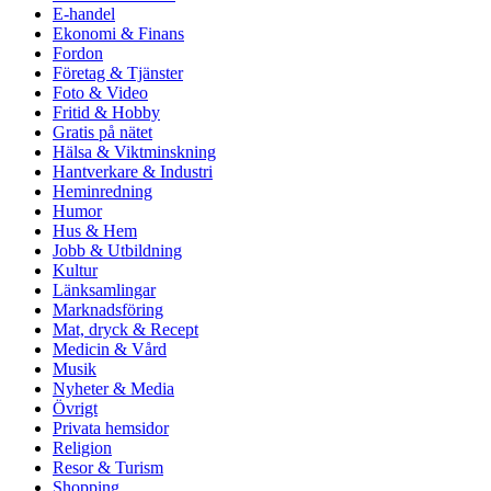
E-handel
Ekonomi & Finans
Fordon
Företag & Tjänster
Foto & Video
Fritid & Hobby
Gratis på nätet
Hälsa & Viktminskning
Hantverkare & Industri
Heminredning
Humor
Hus & Hem
Jobb & Utbildning
Kultur
Länksamlingar
Marknadsföring
Mat, dryck & Recept
Medicin & Vård
Musik
Nyheter & Media
Övrigt
Privata hemsidor
Religion
Resor & Turism
Shopping