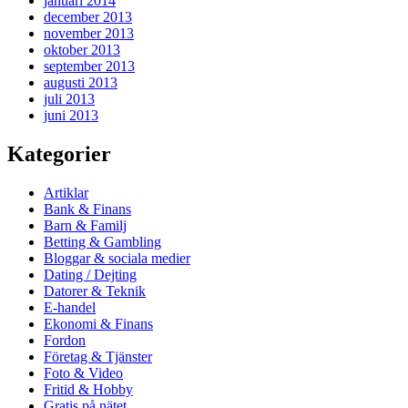
januari 2014
december 2013
november 2013
oktober 2013
september 2013
augusti 2013
juli 2013
juni 2013
Kategorier
Artiklar
Bank & Finans
Barn & Familj
Betting & Gambling
Bloggar & sociala medier
Dating / Dejting
Datorer & Teknik
E-handel
Ekonomi & Finans
Fordon
Företag & Tjänster
Foto & Video
Fritid & Hobby
Gratis på nätet