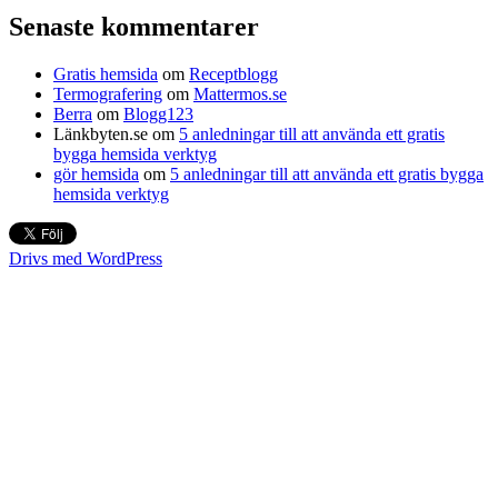
Senaste kommentarer
Gratis hemsida
om
Receptblogg
Termografering
om
Mattermos.se
Berra
om
Blogg123
Länkbyten.se
om
5 anledningar till att använda ett gratis
bygga hemsida verktyg
gör hemsida
om
5 anledningar till att använda ett gratis bygga
hemsida verktyg
Drivs med WordPress