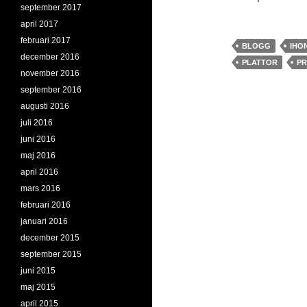
september 2017
april 2017
februari 2017
BLOGG
IHO
december 2016
PLATTOR
PR
november 2016
september 2016
augusti 2016
juli 2016
juni 2016
maj 2016
april 2016
mars 2016
februari 2016
januari 2016
december 2015
september 2015
juni 2015
maj 2015
april 2015