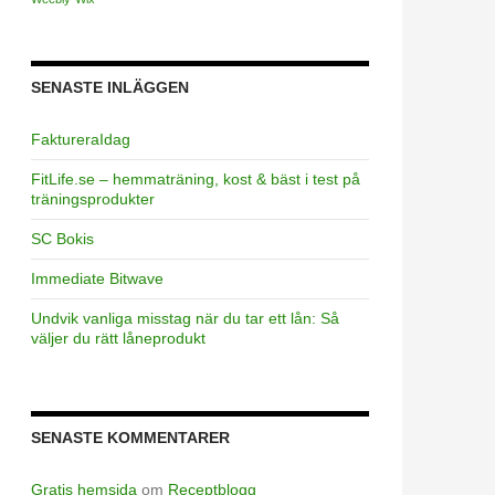
SENASTE INLÄGGEN
FaktureraIdag
FitLife.se – hemmaträning, kost & bäst i test på
träningsprodukter
SC Bokis
Immediate Bitwave
Undvik vanliga misstag när du tar ett lån: Så
väljer du rätt låneprodukt
SENASTE KOMMENTARER
Gratis hemsida
om
Receptblogg