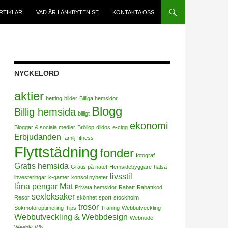
RTIKLAR
VAD ÄR LÄNKBYTEN.SE
KONTAKTA OSS
NYCKELORD
aktier
betting
bilder
Billiga hemsidor
Blogg
Billig hemsida
billigt
ekonomi
Bloggar & sociala medier
Bröllop
dildos
e-cigg
Erbjudanden
familj
fitness
Flyttstädning
fonder
fotograf
Gratis hemsida
Gratis på nätet
Hemsidebyggare
hälsa
livsstil
investeringar
k-gamer
konsol nyheter
låna pengar
Mat
Privata hemsidor
Rabatt
Rabattkod
sexleksaker
Resor
skönhet
sport
stockholm
trosor
Sökmotoroptimering
Tips
Träning
Webbutveckling
Webbutveckling & Webbdesign
Webnode
Weebly
Wix