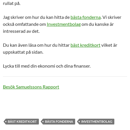
rullat på.
Jag skriver om hur du kan hitta de
bästa fonderna
. Vi skriver
också omfattande om
Investmentbolag
om du kanske är
intresserad av det.
Du kan även läsa om hur du hittar
bäst kreditkort
vilket är
uppskattat på sidan.
Lycka till med din ekonomi och dina finanser.
Besök Samuelssons Rapport
BÄST KREDITKORT
BÄSTA FONDERNA
INVESTMENTBOLAG