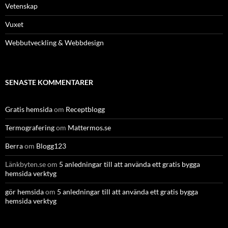
Vetenskap
Vuxet
Webbutveckling & Webbdesign
SENASTE KOMMENTARER
Gratis hemsida
om
Receptblogg
Termografering
om
Mattermos.se
Berra
om
Blogg123
Länkbyten.se
om
5 anledningar till att använda ett gratis bygga
hemsida verktyg
gör hemsida
om
5 anledningar till att använda ett gratis bygga
hemsida verktyg