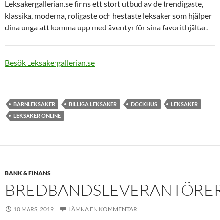
Leksakergallerian.se finns ett stort utbud av de trendigaste,
klassika, moderna, roligaste och hestaste leksaker som hjälper
dina unga att komma upp med äventyr för sina favorithjältar.
Besök Leksakergallerian.se
BARNLEKSAKER
BILLIGA LEKSAKER
DOCKHUS
LEKSAKER
LEKSAKER ONLINE
BANK & FINANS
BREDBANDSLEVERANTÖRE
10 MARS, 2019
LÄMNA EN KOMMENTAR