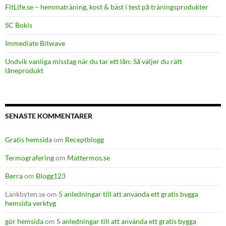
FitLife.se – hemmaträning, kost & bäst i test på träningsprodukter
SC Bokis
Immediate Bitwave
Undvik vanliga misstag när du tar ett lån: Så väljer du rätt
låneprodukt
SENASTE KOMMENTARER
Gratis hemsida
om
Receptblogg
Termografering
om
Mattermos.se
Berra
om
Blogg123
Länkbyten.se
om
5 anledningar till att använda ett gratis bygga
hemsida verktyg
gör hemsida
om
5 anledningar till att använda ett gratis bygga