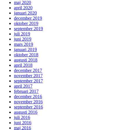
maj 2020
april 2020
januari 2020
december 2019
oktober 2019
september 2019
juli 2019
juni 2019
mars 2019
januari 2019
oktober 2018
augusti 2018
april 2018
december 2017
november 2017
september 2017
april 2017
februari 2017
december 2016
november 2016
september 2016
augusti 2016
juli 2016
juni 2016
maj 2016