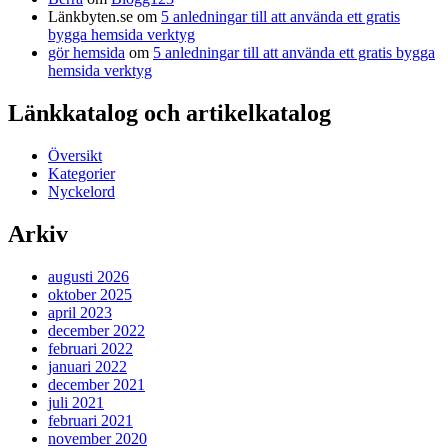
Länkbyten.se
om
5 anledningar till att använda ett gratis
bygga hemsida verktyg
gör hemsida
om
5 anledningar till att använda ett gratis bygga
hemsida verktyg
Länkkatalog och artikelkatalog
Översikt
Kategorier
Nyckelord
Arkiv
augusti 2026
oktober 2025
april 2023
december 2022
februari 2022
januari 2022
december 2021
juli 2021
februari 2021
november 2020