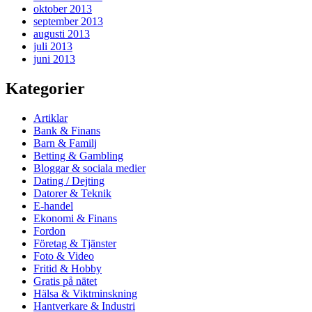
oktober 2013
september 2013
augusti 2013
juli 2013
juni 2013
Kategorier
Artiklar
Bank & Finans
Barn & Familj
Betting & Gambling
Bloggar & sociala medier
Dating / Dejting
Datorer & Teknik
E-handel
Ekonomi & Finans
Fordon
Företag & Tjänster
Foto & Video
Fritid & Hobby
Gratis på nätet
Hälsa & Viktminskning
Hantverkare & Industri