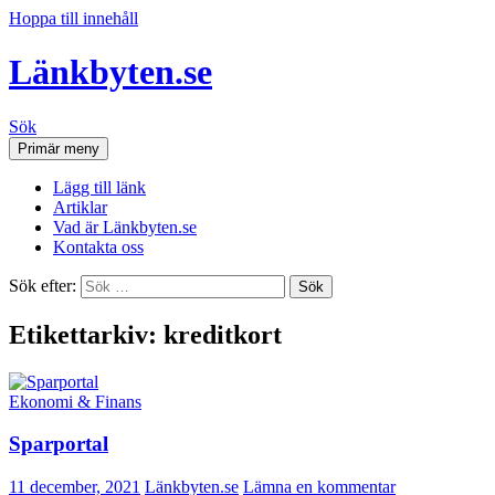
Hoppa till innehåll
Länkbyten.se
Sök
Primär meny
Lägg till länk
Artiklar
Vad är Länkbyten.se
Kontakta oss
Sök efter:
Etikettarkiv: kreditkort
Ekonomi & Finans
Sparportal
11 december, 2021
Länkbyten.se
Lämna en kommentar