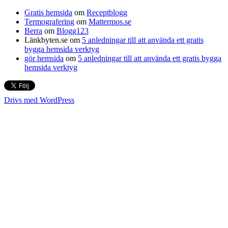
Gratis hemsida
om
Receptblogg
Termografering
om
Mattermos.se
Berra
om
Blogg123
Länkbyten.se
om
5 anledningar till att använda ett gratis
bygga hemsida verktyg
gör hemsida
om
5 anledningar till att använda ett gratis bygga
hemsida verktyg
Drivs med WordPress