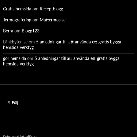
Gratis hemsida
om
Receptblogg
Termografering
om
Mattermos.se
Berra
om
Blogg123
Länkbyten.se
om
5 anledningar till att använda ett gratis bygga
hemsida verktyg
gör hemsida
om
5 anledningar till att använda ett gratis bygga
hemsida verktyg
Drivs med WordPress