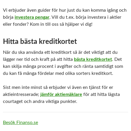
Vi erbjuder även guider för hur just du kan komma igång och
börja
investera pengar
. Vill du t.ex. börja investera i aktier
eller fonder? Kom in till oss så hjälper vi dig!
Hitta bästa kreditkortet
När du ska använda ett kreditkort så är det viktigt att du
lägger ner tid och kraft på att hitta
bästa kreditkortet
. Det
kan skilja många procent i avgifter och ränta samtidigt som
du kan få många fördelar med olika sorters kreditkort.
Sist men inte minst så erbjuder vi även en tjänst för er
aktieintresserade;
jämför aktiemäklare
för att hitta lägsta
courtaget och andra viktiga punkter.
Besök Finanso.se