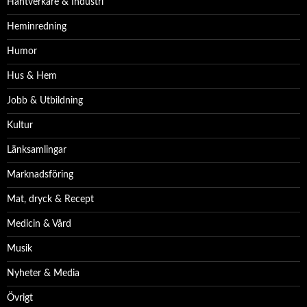
Hantverkare & Industri
Heminredning
Humor
Hus & Hem
Jobb & Utbildning
Kultur
Länksamlingar
Marknadsföring
Mat, dryck & Recept
Medicin & Vård
Musik
Nyheter & Media
Övrigt