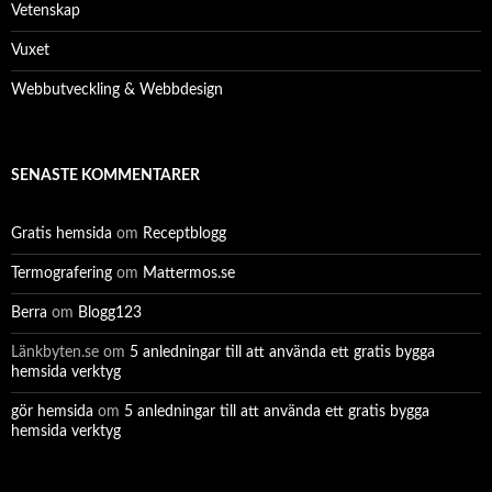
Vetenskap
Vuxet
Webbutveckling & Webbdesign
SENASTE KOMMENTARER
Gratis hemsida
om
Receptblogg
Termografering
om
Mattermos.se
Berra
om
Blogg123
Länkbyten.se
om
5 anledningar till att använda ett gratis bygga
hemsida verktyg
gör hemsida
om
5 anledningar till att använda ett gratis bygga
hemsida verktyg