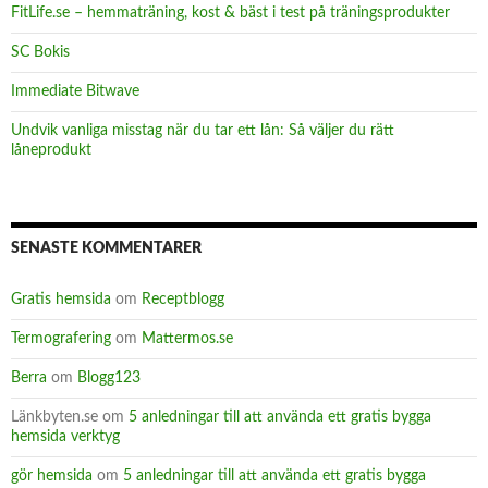
FitLife.se – hemmaträning, kost & bäst i test på träningsprodukter
SC Bokis
Immediate Bitwave
Undvik vanliga misstag när du tar ett lån: Så väljer du rätt
låneprodukt
SENASTE KOMMENTARER
Gratis hemsida
om
Receptblogg
Termografering
om
Mattermos.se
Berra
om
Blogg123
Länkbyten.se
om
5 anledningar till att använda ett gratis bygga
hemsida verktyg
gör hemsida
om
5 anledningar till att använda ett gratis bygga