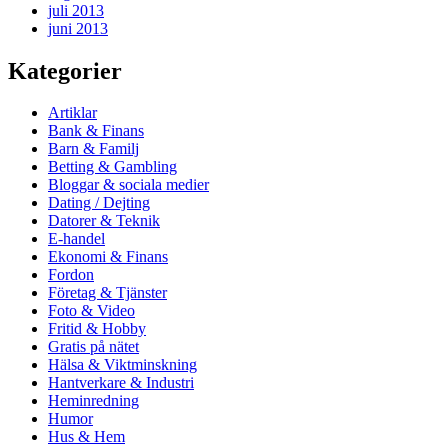
juli 2013
juni 2013
Kategorier
Artiklar
Bank & Finans
Barn & Familj
Betting & Gambling
Bloggar & sociala medier
Dating / Dejting
Datorer & Teknik
E-handel
Ekonomi & Finans
Fordon
Företag & Tjänster
Foto & Video
Fritid & Hobby
Gratis på nätet
Hälsa & Viktminskning
Hantverkare & Industri
Heminredning
Humor
Hus & Hem