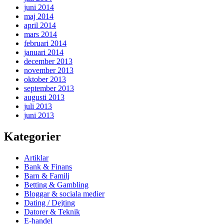
juni 2014
maj 2014
april 2014
mars 2014
februari 2014
januari 2014
december 2013
november 2013
oktober 2013
september 2013
augusti 2013
juli 2013
juni 2013
Kategorier
Artiklar
Bank & Finans
Barn & Familj
Betting & Gambling
Bloggar & sociala medier
Dating / Dejting
Datorer & Teknik
E-handel