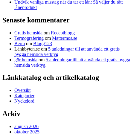
Undvik vanliga misstag när du tar ett lån: Så väljer du rätt
låneprodukt
Senaste kommentarer
Gratis hemsida
om
Receptblogg
Termografering
om
Mattermos.se
Berra
om
Blogg123
Länkbyten.se
om
5 anledningar till att använda ett gratis
bygga hemsida verktyg
gör hemsida
om
5 anledningar till att använda ett gratis bygga
hemsida verktyg
Länkkatalog och artikelkatalog
Översikt
Kategorier
Nyckelord
Arkiv
augusti 2026
oktober 2025