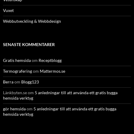
Vuxet
Webbutveckling & Webbdesign
SENASTE KOMMENTARER
Gratis hemsida
om
Receptblogg
Termografering
om
Mattermos.se
Berra
om
Blogg123
Länkbyten.se
om
5 anledningar till att använda ett gratis bygga
hemsida verktyg
gör hemsida
om
5 anledningar till att använda ett gratis bygga
hemsida verktyg