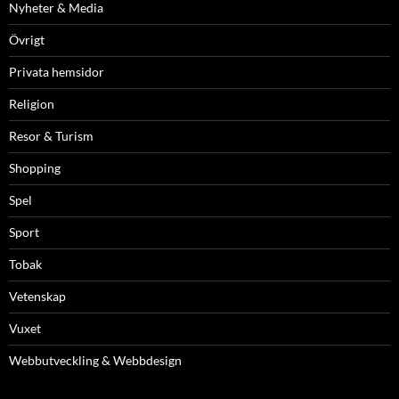
Nyheter & Media
Övrigt
Privata hemsidor
Religion
Resor & Turism
Shopping
Spel
Sport
Tobak
Vetenskap
Vuxet
Webbutveckling & Webbdesign