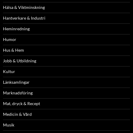
Hälsa & Viktminskning
Hantverkare & Industri
Heminredning
Humor
Hus & Hem
Jobb & Utbildning
Kultur
Länksamlingar
Marknadsföring
Mat, dryck & Recept
Medicin & Vård
Musik