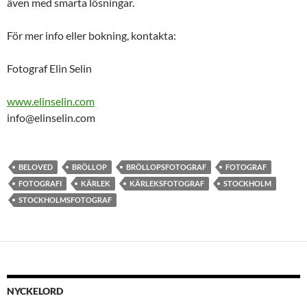
även med smarta lösningar.
För mer info eller bokning, kontakta:
Fotograf Elin Selin
www.elinselin.com
info@elinselin.com
BELOVED
BRÖLLOP
BRÖLLOPSFOTOGRAF
FOTOGRAF
FOTOGRAFI
KÄRLEK
KÄRLEKSFOTOGRAF
STOCKHOLM
STOCKHOLMSFOTOGRAF
NYCKELORD