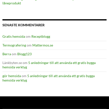
låneprodukt
SENASTE KOMMENTARER
Gratis hemsida
om
Receptblogg
Termografering
om
Mattermos.se
Berra
om
Blogg123
Länkbyten.se
om
5 anledningar till att använda ett gratis bygga
hemsida verktyg
gör hemsida
om
5 anledningar till att använda ett gratis bygga
hemsida verktyg