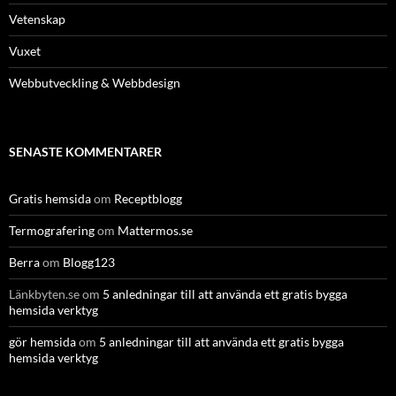
Vetenskap
Vuxet
Webbutveckling & Webbdesign
SENASTE KOMMENTARER
Gratis hemsida
om
Receptblogg
Termografering
om
Mattermos.se
Berra
om
Blogg123
Länkbyten.se
om
5 anledningar till att använda ett gratis bygga
hemsida verktyg
gör hemsida
om
5 anledningar till att använda ett gratis bygga
hemsida verktyg