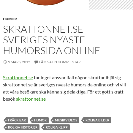
HUMOR
SKRATTONNET.SE –
SVERIGES NYASTE
HUMORSIDA ONLINE
9 MARS, 2015
LÄMNA EN KOMMENTAR
Skrattonnet.se
tar inget ansvar ifall någon skrattar ihjäl sig.
skrattonnet.se är sveriges nyaste humorsida online och vi vill
att våra besökare ska känna sig delaktiga. För ett gott skratt
besök
skrattonnet.se
FRÄCKISAR
HUMOR
MUSIKVIDEOS
ROLIGA BILDER
ROLIGA HISTORIER
ROLIGA KLIPP