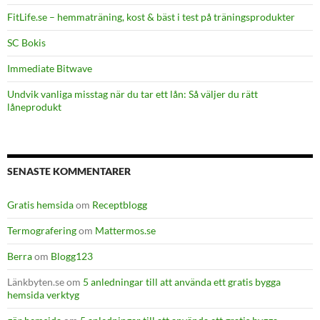
FitLife.se – hemmaträning, kost & bäst i test på träningsprodukter
SC Bokis
Immediate Bitwave
Undvik vanliga misstag när du tar ett lån: Så väljer du rätt
låneprodukt
SENASTE KOMMENTARER
Gratis hemsida
om
Receptblogg
Termografering
om
Mattermos.se
Berra
om
Blogg123
Länkbyten.se
om
5 anledningar till att använda ett gratis bygga
hemsida verktyg