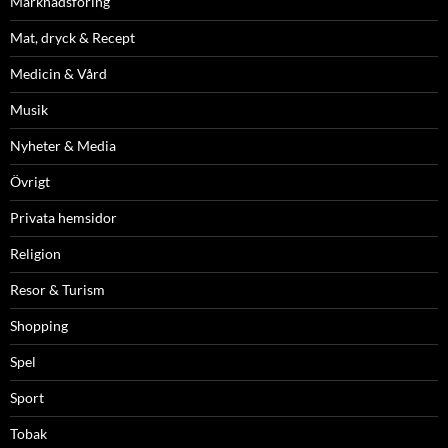
Marknadsföring
Mat, dryck & Recept
Medicin & Vård
Musik
Nyheter & Media
Övrigt
Privata hemsidor
Religion
Resor & Turism
Shopping
Spel
Sport
Tobak