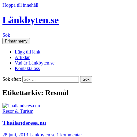
Hoppa till innehåll
Länkbyten.se
Sök
Primär meny
Lägg till länk
Artiklar
Vad är Länkbyten.se
Kontakta oss
Sök efter:
Etikettarkiv: Resmål
Resor & Turism
Thailandsresa.nu
28 juni, 2013
Länkbyten.se
1 kommentar