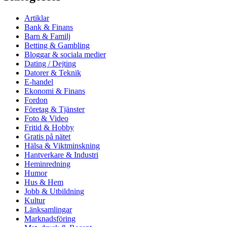
Artiklar
Bank & Finans
Barn & Familj
Betting & Gambling
Bloggar & sociala medier
Dating / Dejting
Datorer & Teknik
E-handel
Ekonomi & Finans
Fordon
Företag & Tjänster
Foto & Video
Fritid & Hobby
Gratis på nätet
Hälsa & Viktminskning
Hantverkare & Industri
Heminredning
Humor
Hus & Hem
Jobb & Utbildning
Kultur
Länksamlingar
Marknadsföring