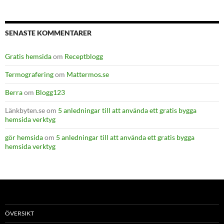
SENASTE KOMMENTARER
Gratis hemsida
om
Receptblogg
Termografering
om
Mattermos.se
Berra
om
Blogg123
Länkbyten.se
om
5 anledningar till att använda ett gratis bygga
hemsida verktyg
gör hemsida
om
5 anledningar till att använda ett gratis bygga
hemsida verktyg
ÖVERSIKT