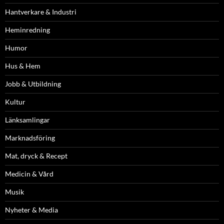
Hantverkare & Industri
Heminredning
Humor
Hus & Hem
Jobb & Utbildning
Kultur
Länksamlingar
Marknadsföring
Mat, dryck & Recept
Medicin & Vård
Musik
Nyheter & Media