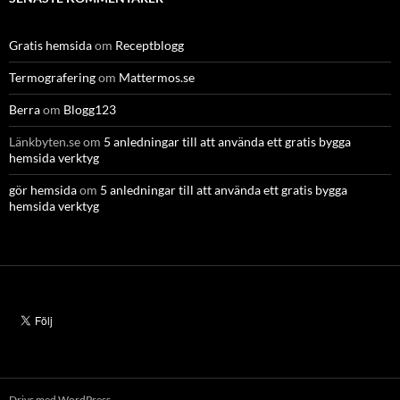
Gratis hemsida
om
Receptblogg
Termografering
om
Mattermos.se
Berra
om
Blogg123
Länkbyten.se
om
5 anledningar till att använda ett gratis bygga
hemsida verktyg
gör hemsida
om
5 anledningar till att använda ett gratis bygga
hemsida verktyg
Drivs med WordPress