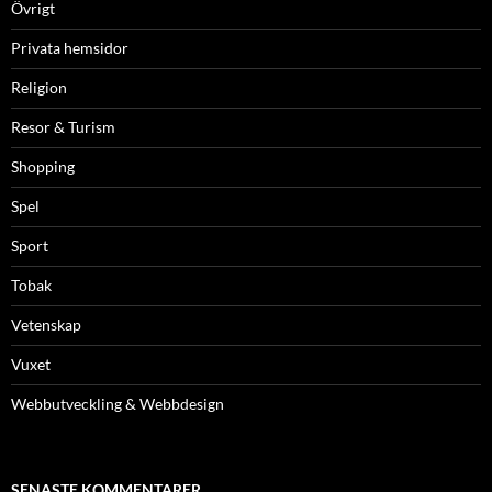
Övrigt
Privata hemsidor
Religion
Resor & Turism
Shopping
Spel
Sport
Tobak
Vetenskap
Vuxet
Webbutveckling & Webbdesign
SENASTE KOMMENTARER