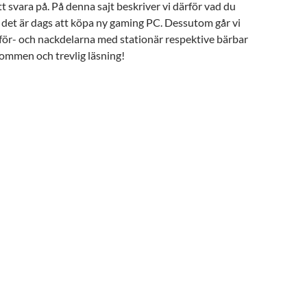
att svara på. På denna sajt beskriver vi därför vad du
 det är dags att köpa ny gaming PC. Dessutom går vi
för- och nackdelarna med stationär respektive bärbar
ommen och trevlig läsning!