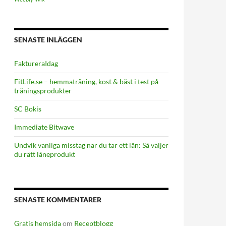
SENASTE INLÄGGEN
FaktureraIdag
FitLife.se – hemmaträning, kost & bäst i test på
träningsprodukter
SC Bokis
Immediate Bitwave
Undvik vanliga misstag när du tar ett lån: Så väljer
du rätt låneprodukt
SENASTE KOMMENTARER
Gratis hemsida
om
Receptblogg