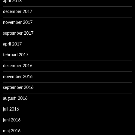
april 2018
december 2017
november 2017
september 2017
april 2017
februari 2017
december 2016
november 2016
september 2016
augusti 2016
juli 2016
juni 2016
maj 2016