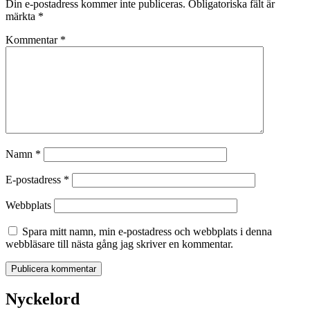
Din e-postadress kommer inte publiceras.
Obligatoriska fält är
märkta
*
Kommentar
*
Namn
*
E-postadress
*
Webbplats
Spara mitt namn, min e-postadress och webbplats i denna
webbläsare till nästa gång jag skriver en kommentar.
Nyckelord