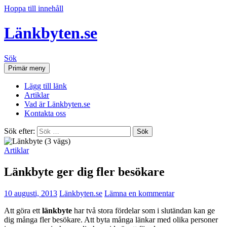
Hoppa till innehåll
Länkbyten.se
Sök
Primär meny
Lägg till länk
Artiklar
Vad är Länkbyten.se
Kontakta oss
Sök efter:
Artiklar
Länkbyte ger dig fler besökare
10 augusti, 2013
Länkbyten.se
Lämna en kommentar
Att göra ett
länkbyte
har två stora fördelar som i slutändan kan ge
dig många fler besökare. Att byta många länkar med olika personer