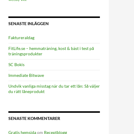
SENASTE INLÄGGEN
FaktureraIdag
FitLife.se – hemmaträning, kost & bäst i test på
träningsprodukter
SC Bokis
Immediate Bitwave
Undvik vanliga misstag när du tar ett lån: Så väljer
du rätt låneprodukt
SENASTE KOMMENTARER
Gratis hemsida
om
Receptblogg