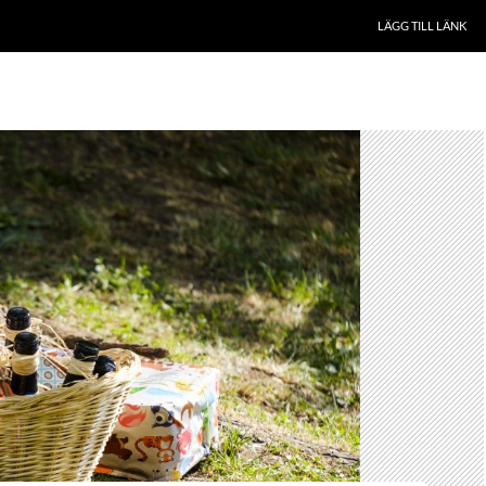
LÄGG TILL LÄNK