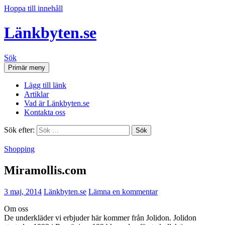
Hoppa till innehåll
Länkbyten.se
Sök
Primär meny
Lägg till länk
Artiklar
Vad är Länkbyten.se
Kontakta oss
Sök efter:
Shopping
Miramollis.com
3 maj, 2014
Länkbyten.se
Lämna en kommentar
Om oss
De underkläder vi erbjuder här kommer från Jolidon. Jolidon