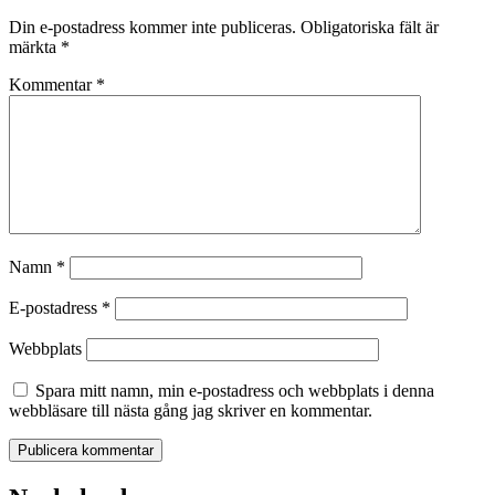
Din e-postadress kommer inte publiceras.
Obligatoriska fält är
märkta
*
Kommentar
*
Namn
*
E-postadress
*
Webbplats
Spara mitt namn, min e-postadress och webbplats i denna
webbläsare till nästa gång jag skriver en kommentar.