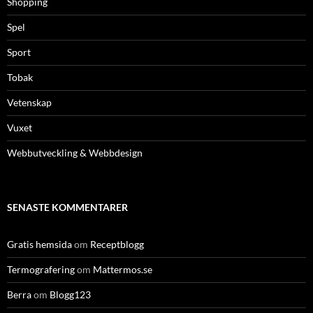
Shopping
Spel
Sport
Tobak
Vetenskap
Vuxet
Webbutveckling & Webbdesign
SENASTE KOMMENTARER
Gratis hemsida
om
Receptblogg
Termografering
om
Mattermos.se
Berra
om
Blogg123