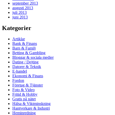
september 2013
augusti 2013
juli 2013
juni 2013
Kategorier
Artiklar
Bank & Finans
Barn & Familj
Betting & Gambling
Bloggar & sociala medier
Dating / Dejting
Datorer & Teknik
E-handel
Ekonomi & Finans
Fordon
Företag & Tjänster
Foto & Video
Fritid & Hobby
Gratis på nätet
Hälsa & Viktminskning
Hantverkare & Industri
Heminredning