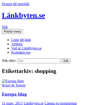
Hoppa till innehåll
Länkbyten.se
Sök
Primär meny
Lägg till länk
Artiklar
Vad är Länkbyten.se
Kontakta oss
Sök efter:
Etikettarkiv: shopping
Resor & Turism
Europa Idag
11 mars, 2015
Länkbyten.se
Lämna en kommentar