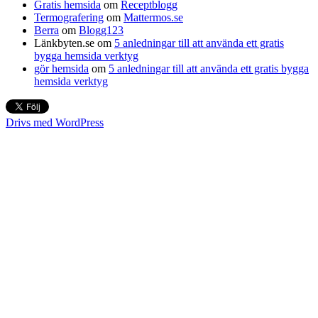
Gratis hemsida
om
Receptblogg
Termografering
om
Mattermos.se
Berra
om
Blogg123
Länkbyten.se
om
5 anledningar till att använda ett gratis
bygga hemsida verktyg
gör hemsida
om
5 anledningar till att använda ett gratis bygga
hemsida verktyg
Drivs med WordPress