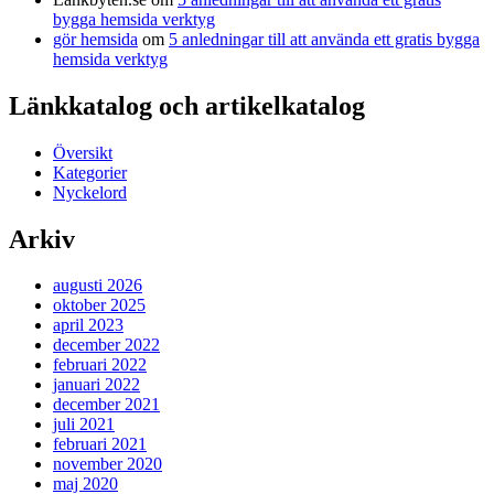
bygga hemsida verktyg
gör hemsida
om
5 anledningar till att använda ett gratis bygga
hemsida verktyg
Länkkatalog och artikelkatalog
Översikt
Kategorier
Nyckelord
Arkiv
augusti 2026
oktober 2025
april 2023
december 2022
februari 2022
januari 2022
december 2021
juli 2021
februari 2021
november 2020
maj 2020