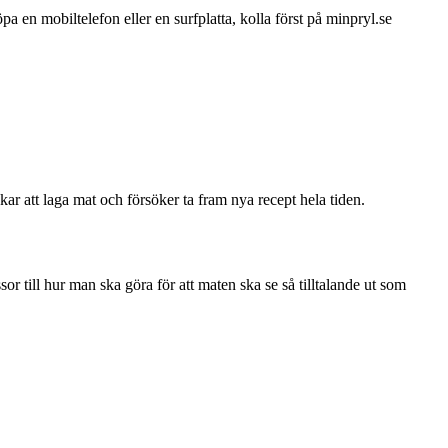
pa en mobiltelefon eller en surfplatta, kolla först på minpryl.se
skar att laga mat och försöker ta fram nya recept hela tiden.
till hur man ska göra för att maten ska se så tilltalande ut som