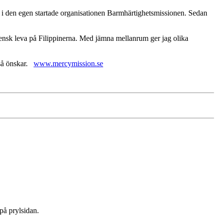
r i den egen startade organisationen Barmhärtighetsmissionen. Sedan
vensk leva på Filippinerna. Med jämna mellanrum ger jag olika
 så önskar.
www.mercymission.se
på prylsidan.