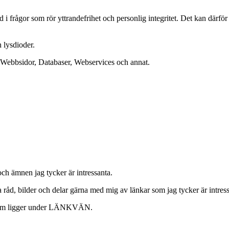
 i frågor som rör yttrandefrihet och personlig integritet. Det kan därfö
 lysdioder.
 Webbsidor, Databaser, Webservices och annat.
ch ämnen jag tycker är intressanta.
 råd, bilder och delar gärna med mig av länkar som jag tycker är intress
et som ligger under LÄNKVÄN.