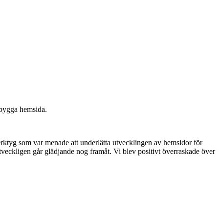
t bygga hemsida.
rktyg som var menade att underlätta utvecklingen av hemsidor för
veckligen går glädjande nog framåt. Vi blev positivt överraskade över