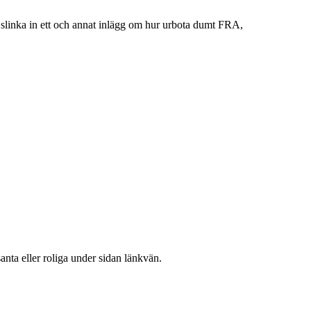
r slinka in ett och annat inlägg om hur urbota dumt FRA,
anta eller roliga under sidan länkvän.