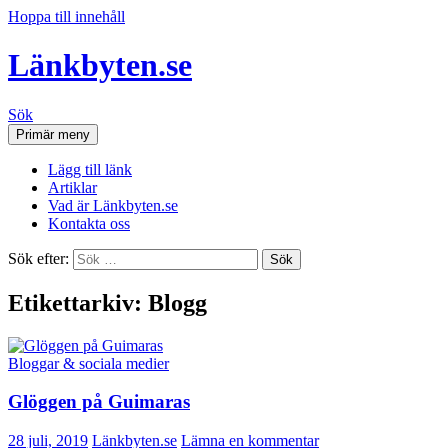
Hoppa till innehåll
Länkbyten.se
Sök
Primär meny
Lägg till länk
Artiklar
Vad är Länkbyten.se
Kontakta oss
Sök efter:
Etikettarkiv: Blogg
Bloggar & sociala medier
Glöggen på Guimaras
28 juli, 2019
Länkbyten.se
Lämna en kommentar