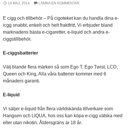
14 MAJ, 2014
LÄMNA EN KOMMENTAR
E cigg och tillbehör – På cigoteket kan du handla dina e-
icgg snabbt, enkelt och helt fraktfritt, Vi erbjuder bland
marknadens bästa e-cigaretter, e-liquid och andra e-
ciggstillbehör.
E-ciggsbatterier
Välj blande flera märken så som Ego T, Ego Twist, LCD,
Queen och King, Alla våra batterier kommer med 6
månaders garanti.
E-liquid
Vi säljer e-liquid från flera världskända tillverkare som
Hangsen och LIQUA, hos oss kan köpa e-cigg vätska med
eller utan nikotin. Åldersgräns är 18 år.