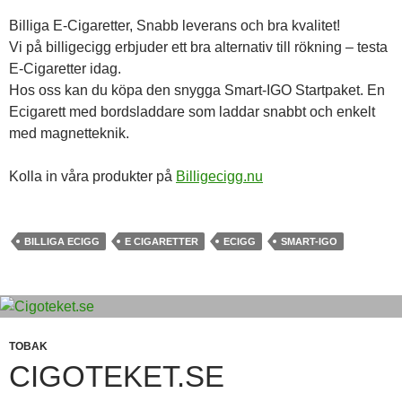
Billiga E-Cigaretter, Snabb leverans och bra kvalitet!
Vi på billigecigg erbjuder ett bra alternativ till rökning – testa
E-Cigaretter idag.
Hos oss kan du köpa den snygga Smart-IGO Startpaket. En
Ecigarett med bordsladdare som laddar snabbt och enkelt
med magnetteknik.
Kolla in våra produkter på
Billigecigg.nu
BILLIGA ECIGG
E CIGARETTER
ECIGG
SMART-IGO
TOBAK
CIGOTEKET.SE