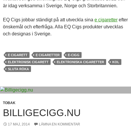
är idag verksamma i Sverige, Norge och Storbritannien.
EQ Cigs jobbar ständigt på att utveckla sina
e cigaretter
efter
önskemål och efterfråga. Alla EQ Cigs produkter utvecklas
och designas i Sverige.
E CIGARETT
E CIGARETTER
E-CIGG
ELEKTRONISK CIGARETT
ELEKTRONISKA CIGARETTER
KOL
SLUTA RÖKA
TOBAK
BILLIGECIGG.NU
17 MAJ, 2014
LÄMNA EN KOMMENTAR