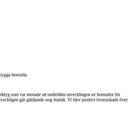
t bygga hemsida.
rktyg som var menade att underlätta utvecklingen av hemsidor för
veckligen går glädjande nog framåt. Vi blev positivt överraskade över