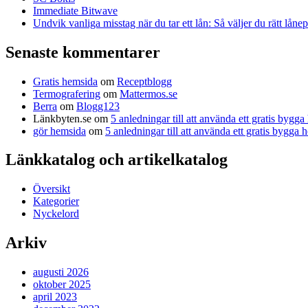
Immediate Bitwave
Undvik vanliga misstag när du tar ett lån: Så väljer du rätt låne
Senaste kommentarer
Gratis hemsida
om
Receptblogg
Termografering
om
Mattermos.se
Berra
om
Blogg123
Länkbyten.se
om
5 anledningar till att använda ett gratis bygg
gör hemsida
om
5 anledningar till att använda ett gratis bygga
Länkkatalog och artikelkatalog
Översikt
Kategorier
Nyckelord
Arkiv
augusti 2026
oktober 2025
april 2023