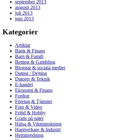
september 2013
augusti 2013
juli 2013
juni 2013
Kategorier
Artiklar
Bank & Finans
Barn & Familj
Betting & Gambling
Bloggar & sociala medier
Dating / Dejting
Datorer & Teknik
E-handel
Ekonomi & Finans
Fordon
Företag & Tjänster
Foto & Video
Fritid & Hobby
Gratis på nätet
Hälsa & Viktminskning
Hantverkare & Industri
Heminredning