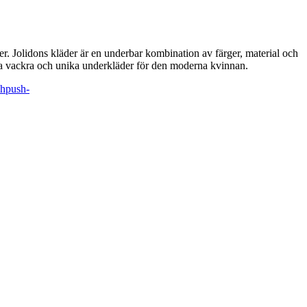
. Jolidons kläder är en underbar kombination av färger, material och
da vackra och unika underkläder för den moderna kvinnan.
sh
push-