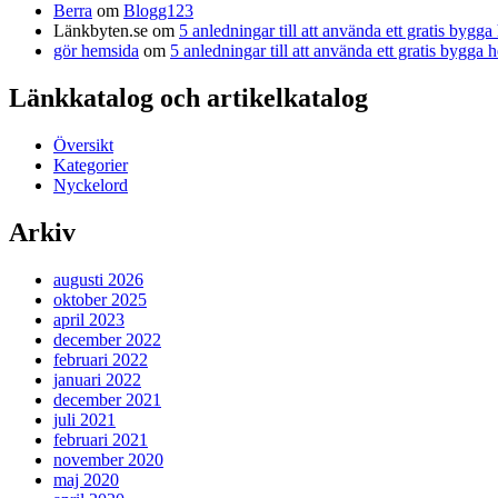
Berra
om
Blogg123
Länkbyten.se
om
5 anledningar till att använda ett gratis bygg
gör hemsida
om
5 anledningar till att använda ett gratis bygga
Länkkatalog och artikelkatalog
Översikt
Kategorier
Nyckelord
Arkiv
augusti 2026
oktober 2025
april 2023
december 2022
februari 2022
januari 2022
december 2021
juli 2021
februari 2021
november 2020
maj 2020