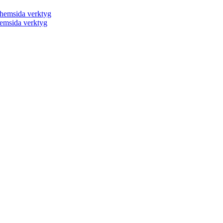
a hemsida verktyg
 hemsida verktyg