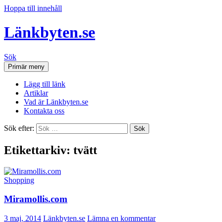
Hoppa till innehåll
Länkbyten.se
Sök
Primär meny
Lägg till länk
Artiklar
Vad är Länkbyten.se
Kontakta oss
Sök efter:
Etikettarkiv: tvätt
Shopping
Miramollis.com
3 maj, 2014
Länkbyten.se
Lämna en kommentar