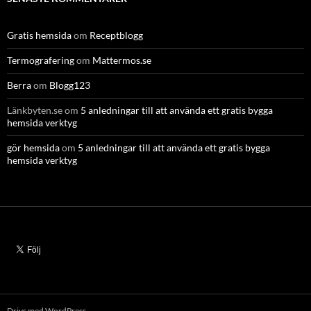
Gratis hemsida
om
Receptblogg
Termografering
om
Mattermos.se
Berra
om
Blogg123
Länkbyten.se
om
5 anledningar till att använda ett gratis bygga
hemsida verktyg
gör hemsida
om
5 anledningar till att använda ett gratis bygga
hemsida verktyg
Drivs med WordPress