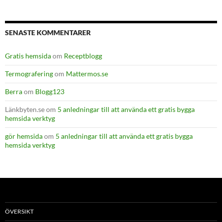
SENASTE KOMMENTARER
Gratis hemsida
om
Receptblogg
Termografering
om
Mattermos.se
Berra
om
Blogg123
Länkbyten.se
om
5 anledningar till att använda ett gratis bygga
hemsida verktyg
gör hemsida
om
5 anledningar till att använda ett gratis bygga
hemsida verktyg
ÖVERSIKT