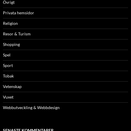
Övrigt
Privata hemsidor
Religion
Resor & Turism
Shopping
Spel
Sport
Tobak
Vetenskap
Vuxet
Webbutveckling & Webbdesign
SENASTE KOMMENTARER