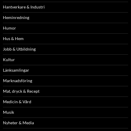
Hantverkare & Industri
Heminredning
Humor
Hus & Hem
Jobb & Utbildning
Kultur
Länksamlingar
Marknadsföring
Mat, dryck & Recept
Medicin & Vård
Musik
Nyheter & Media