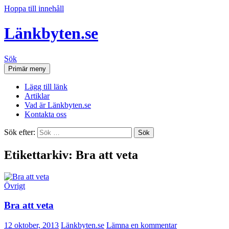
Hoppa till innehåll
Länkbyten.se
Sök
Primär meny
Lägg till länk
Artiklar
Vad är Länkbyten.se
Kontakta oss
Sök efter:
Etikettarkiv: Bra att veta
Övrigt
Bra att veta
12 oktober, 2013
Länkbyten.se
Lämna en kommentar