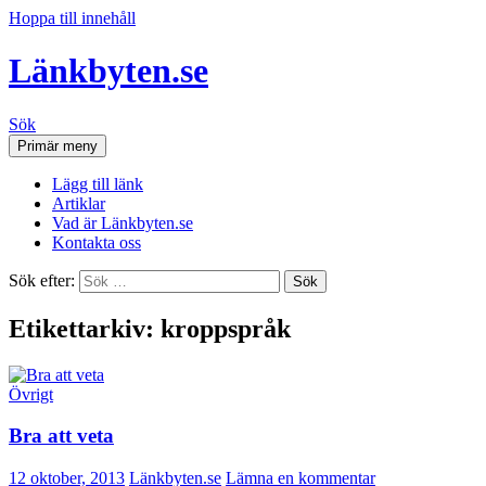
Hoppa till innehåll
Länkbyten.se
Sök
Primär meny
Lägg till länk
Artiklar
Vad är Länkbyten.se
Kontakta oss
Sök efter:
Etikettarkiv: kroppspråk
Övrigt
Bra att veta
12 oktober, 2013
Länkbyten.se
Lämna en kommentar