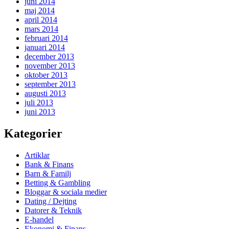
juni 2014
maj 2014
april 2014
mars 2014
februari 2014
januari 2014
december 2013
november 2013
oktober 2013
september 2013
augusti 2013
juli 2013
juni 2013
Kategorier
Artiklar
Bank & Finans
Barn & Familj
Betting & Gambling
Bloggar & sociala medier
Dating / Dejting
Datorer & Teknik
E-handel
Ekonomi & Finans