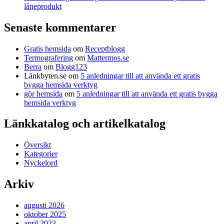
låneprodukt
Senaste kommentarer
Gratis hemsida
om
Receptblogg
Termografering
om
Mattermos.se
Berra
om
Blogg123
Länkbyten.se
om
5 anledningar till att använda ett gratis
bygga hemsida verktyg
gör hemsida
om
5 anledningar till att använda ett gratis bygga
hemsida verktyg
Länkkatalog och artikelkatalog
Översikt
Kategorier
Nyckelord
Arkiv
augusti 2026
oktober 2025
april 2023