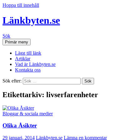
Hoppa till innehåll
Länkbyten.se
Sök
Primär meny
Lägg till länk
Artiklar
Vad är Länkbyten.se
Kontakta oss
Sök efter:
Etikettarkiv: livserfarenheter
Bloggar & sociala medier
Olika Åsikter
29 januari, 2014
Länkbyten.se
Lämna en kommentar