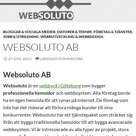
BLOGGAR & SOCIALA MEDIER
,
DATORER & TEKNIK
,
FÖRETAG & TJÄNSTER
,
JOBB & UTBILDNING
,
WEBBUTVECKLING & WEBBDESIGN
WEBSOLUTO AB
27 JUNI, 2013
LÄMNA EN KOMMENTAR
Websoluto AB
Websoluto
är en
webbyrå i Göteborg
som bygger
professionella hemsidor
och webbsystem. Alla företag borde
ha en egen hemsida för att synas på internet. De företag som
inte har det riskerar att förlora många kunder till sina
konkurrenter. Websoluto har ett tjänstepaket som sträcker sig
ifrån att bygga traditionella hemsidor till att bygga avancerade
webbsystem. Vi är intresserade av alla typer av projekt, stora