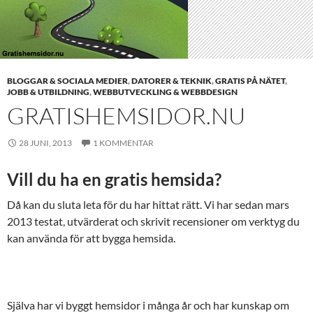
BLOGGAR & SOCIALA MEDIER
,
DATORER & TEKNIK
,
GRATIS PÅ NÄTET
,
JOBB & UTBILDNING
,
WEBBUTVECKLING & WEBBDESIGN
GRATISHEMSIDOR.NU
28 JUNI, 2013
1 KOMMENTAR
Vill du ha en gratis hemsida?
Då kan du sluta leta för du har hittat rätt. Vi har sedan mars
2013 testat, utvärderat och skrivit recensioner om verktyg du
kan använda för att bygga hemsida.
Själva har vi byggt hemsidor i många år och har kunskap om