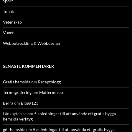
Sport
Tobak
Vetenskap
Vuxet
Webbutveckling & Webbdesign
SENASTE KOMMENTARER
Gratis hemsida
om
Receptblogg
Termografering
om
Mattermos.se
Berra
om
Blogg123
Länkbyten.se
om
5 anledningar till att använda ett gratis bygga
hemsida verktyg
gör hemsida
om
5 anledningar till att använda ett gratis bygga