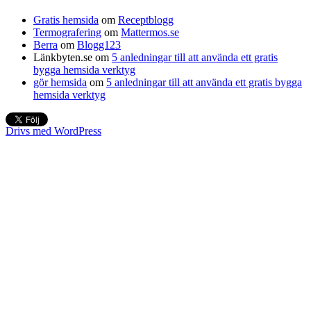
Gratis hemsida
om
Receptblogg
Termografering
om
Mattermos.se
Berra
om
Blogg123
Länkbyten.se
om
5 anledningar till att använda ett gratis
bygga hemsida verktyg
gör hemsida
om
5 anledningar till att använda ett gratis bygga
hemsida verktyg
Drivs med WordPress