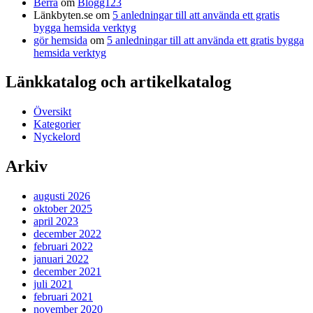
Berra
om
Blogg123
Länkbyten.se
om
5 anledningar till att använda ett gratis
bygga hemsida verktyg
gör hemsida
om
5 anledningar till att använda ett gratis bygga
hemsida verktyg
Länkkatalog och artikelkatalog
Översikt
Kategorier
Nyckelord
Arkiv
augusti 2026
oktober 2025
april 2023
december 2022
februari 2022
januari 2022
december 2021
juli 2021
februari 2021
november 2020