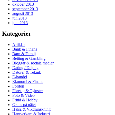
oktober 2013
september 2013
augusti 2013
juli 2013
juni 2013
Kategorier
Artiklar
Bank & Finans
Barn & Familj
Betting & Gambling
Bloggar & sociala medier
Dating / Dejting
Datorer & Teknik
E-handel
Ekonomi & Finans
Fordon
Företag & Tjänster
Foto & Video
Fritid & Hobby
Gratis på nätet
Hälsa & Viktminskning
Hantverkare & Industri