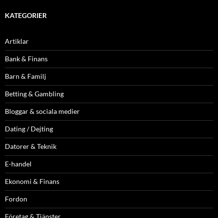
KATEGORIER
Artiklar
Bank & Finans
Barn & Familj
Betting & Gambling
Bloggar & sociala medier
Dating / Dejting
Datorer & Teknik
E-handel
Ekonomi & Finans
Fordon
Företag & Tjänster