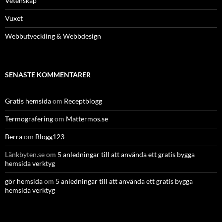
Vetenskap
Vuxet
Webbutveckling & Webbdesign
SENASTE KOMMENTARER
Gratis hemsida
om
Receptblogg
Termografering
om
Mattermos.se
Berra
om
Blogg123
Länkbyten.se
om
5 anledningar till att använda ett gratis bygga
hemsida verktyg
gör hemsida
om
5 anledningar till att använda ett gratis bygga
hemsida verktyg