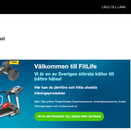
LÄGG TILL LÄNK
ost