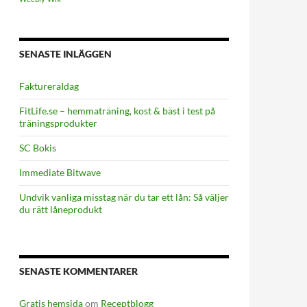
SENASTE INLÄGGEN
FaktureraIdag
FitLife.se – hemmaträning, kost & bäst i test på
träningsprodukter
SC Bokis
Immediate Bitwave
Undvik vanliga misstag när du tar ett lån: Så väljer
du rätt låneprodukt
SENASTE KOMMENTARER
Gratis hemsida
om
Receptblogg