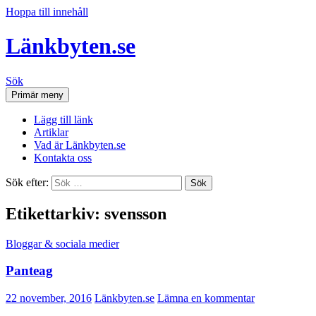
Hoppa till innehåll
Länkbyten.se
Sök
Primär meny
Lägg till länk
Artiklar
Vad är Länkbyten.se
Kontakta oss
Sök efter:
Etikettarkiv: svensson
Bloggar & sociala medier
Panteag
22 november, 2016
Länkbyten.se
Lämna en kommentar