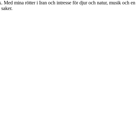
. Med mina rötter i Iran och intresse för djur och natur, musik och en
 saker.