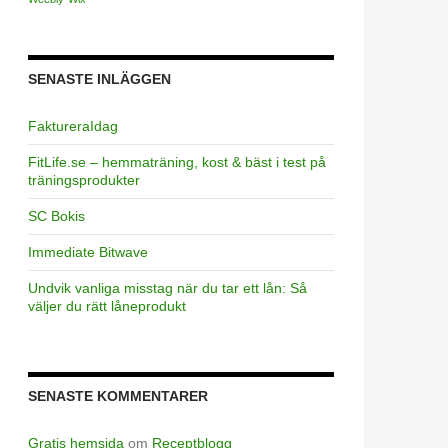
SENASTE INLÄGGEN
FaktureraIdag
FitLife.se – hemmaträning, kost & bäst i test på
träningsprodukter
SC Bokis
Immediate Bitwave
Undvik vanliga misstag när du tar ett lån: Så
väljer du rätt låneprodukt
SENASTE KOMMENTARER
Gratis hemsida
om
Receptblogg