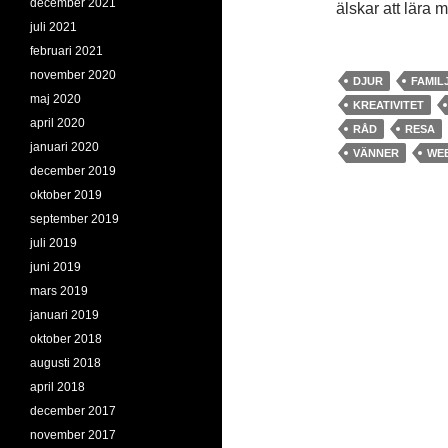
december 2021
älskar att lära 
juli 2021
februari 2021
november 2020
DJUR
FAMIL
maj 2020
KREATIVITET
april 2020
RÅD
RESA
januari 2020
VÄNNER
WE
december 2019
oktober 2019
september 2019
juli 2019
juni 2019
mars 2019
januari 2019
oktober 2018
augusti 2018
april 2018
december 2017
november 2017