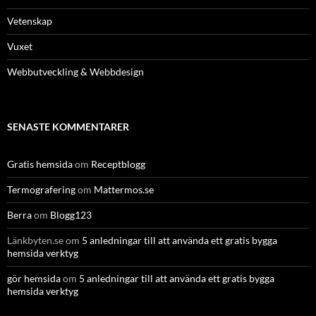
Vetenskap
Vuxet
Webbutveckling & Webbdesign
SENASTE KOMMENTARER
Gratis hemsida
om
Receptblogg
Termografering
om
Mattermos.se
Berra
om
Blogg123
Länkbyten.se
om
5 anledningar till att använda ett gratis bygga
hemsida verktyg
gör hemsida
om
5 anledningar till att använda ett gratis bygga
hemsida verktyg