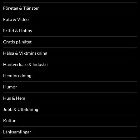
Företag & Tjänster
Foto & Video
Fritid & Hobby
Gratis på nätet
Hälsa & Viktminskning
Hantverkare & Industri
Heminredning
Humor
Hus & Hem
Jobb & Utbildning
Kultur
Länksamlingar