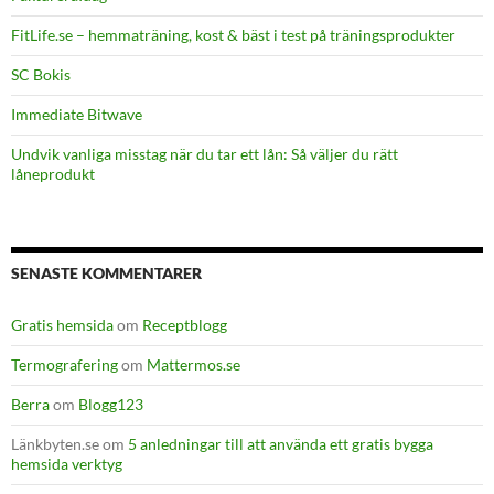
FitLife.se – hemmaträning, kost & bäst i test på träningsprodukter
SC Bokis
Immediate Bitwave
Undvik vanliga misstag när du tar ett lån: Så väljer du rätt
låneprodukt
SENASTE KOMMENTARER
Gratis hemsida
om
Receptblogg
Termografering
om
Mattermos.se
Berra
om
Blogg123
Länkbyten.se
om
5 anledningar till att använda ett gratis bygga
hemsida verktyg