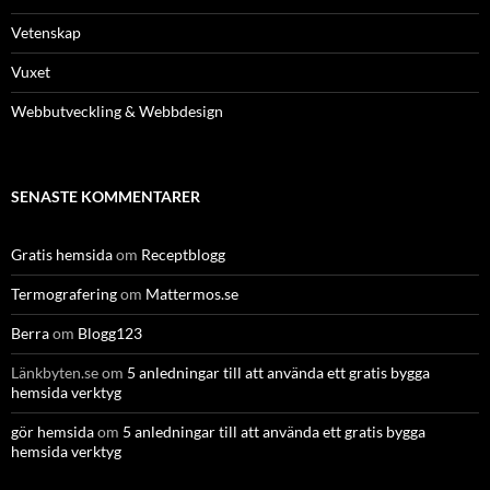
Vetenskap
Vuxet
Webbutveckling & Webbdesign
SENASTE KOMMENTARER
Gratis hemsida
om
Receptblogg
Termografering
om
Mattermos.se
Berra
om
Blogg123
Länkbyten.se
om
5 anledningar till att använda ett gratis bygga
hemsida verktyg
gör hemsida
om
5 anledningar till att använda ett gratis bygga
hemsida verktyg