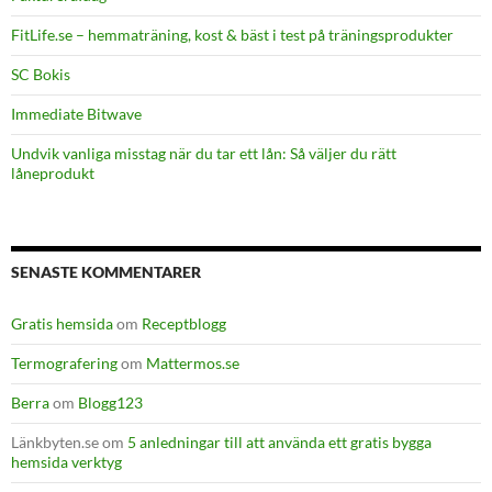
FitLife.se – hemmaträning, kost & bäst i test på träningsprodukter
SC Bokis
Immediate Bitwave
Undvik vanliga misstag när du tar ett lån: Så väljer du rätt
låneprodukt
SENASTE KOMMENTARER
Gratis hemsida
om
Receptblogg
Termografering
om
Mattermos.se
Berra
om
Blogg123
Länkbyten.se
om
5 anledningar till att använda ett gratis bygga
hemsida verktyg