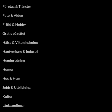
Företag & Tjänster
Foto & Video
Fritid & Hobby
Gratis på nätet
Hälsa & Viktminskning
Hantverkare & Industri
Heminredning
Humor
Hus & Hem
Jobb & Utbildning
Kultur
Länksamlingar