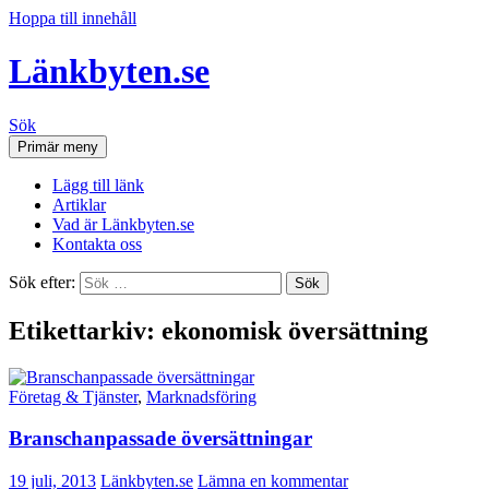
Hoppa till innehåll
Länkbyten.se
Sök
Primär meny
Lägg till länk
Artiklar
Vad är Länkbyten.se
Kontakta oss
Sök efter:
Etikettarkiv: ekonomisk översättning
Företag & Tjänster
,
Marknadsföring
Branschanpassade översättningar
19 juli, 2013
Länkbyten.se
Lämna en kommentar