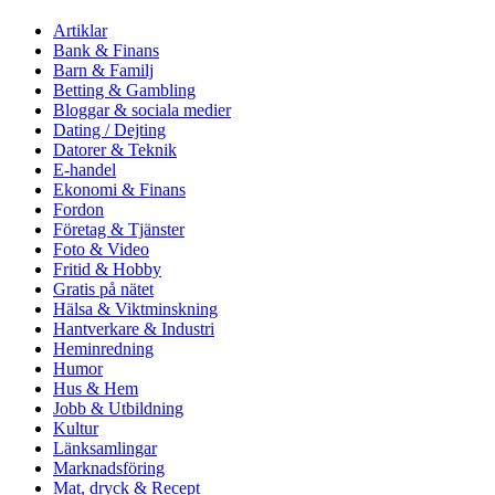
Artiklar
Bank & Finans
Barn & Familj
Betting & Gambling
Bloggar & sociala medier
Dating / Dejting
Datorer & Teknik
E-handel
Ekonomi & Finans
Fordon
Företag & Tjänster
Foto & Video
Fritid & Hobby
Gratis på nätet
Hälsa & Viktminskning
Hantverkare & Industri
Heminredning
Humor
Hus & Hem
Jobb & Utbildning
Kultur
Länksamlingar
Marknadsföring
Mat, dryck & Recept