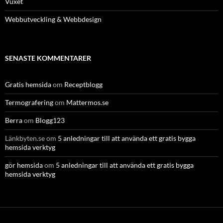
Vuxet
Webbutveckling & Webbdesign
SENASTE KOMMENTARER
Gratis hemsida
om
Receptblogg
Termografering
om
Mattermos.se
Berra
om
Blogg123
Länkbyten.se
om
5 anledningar till att använda ett gratis bygga
hemsida verktyg
gör hemsida
om
5 anledningar till att använda ett gratis bygga
hemsida verktyg