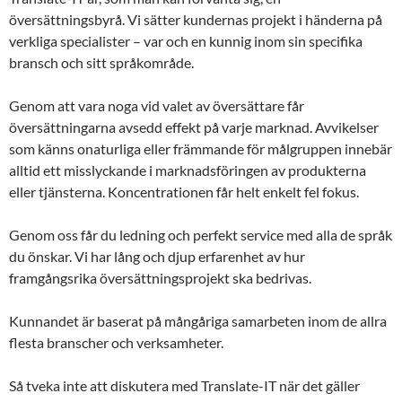
översättningsbyrå. Vi sätter kundernas projekt i händerna på
verkliga specialister – var och en kunnig inom sin specifika
bransch och sitt språkområde.
Genom att vara noga vid valet av översättare får
översättningarna avsedd effekt på varje marknad. Avvikelser
som känns onaturliga eller främmande för målgruppen innebär
alltid ett misslyckande i marknadsföringen av produkterna
eller tjänsterna. Koncentrationen får helt enkelt fel fokus.
Genom oss får du ledning och perfekt service med alla de språk
du önskar. Vi har lång och djup erfarenhet av hur
framgångsrika översättningsprojekt ska bedrivas.
Kunnandet är baserat på mångåriga samarbeten inom de allra
flesta branscher och verksamheter.
Så tveka inte att diskutera med Translate-IT när det gäller