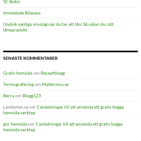
SC Bokis
Immediate Bitwave
Undvik vanliga misstag när du tar ett lån: Så väljer du rätt
låneprodukt
SENASTE KOMMENTARER
Gratis hemsida
om
Receptblogg
Termografering
om
Mattermos.se
Berra
om
Blogg123
Länkbyten.se
om
5 anledningar till att använda ett gratis bygga
hemsida verktyg
gör hemsida
om
5 anledningar till att använda ett gratis bygga
hemsida verktyg