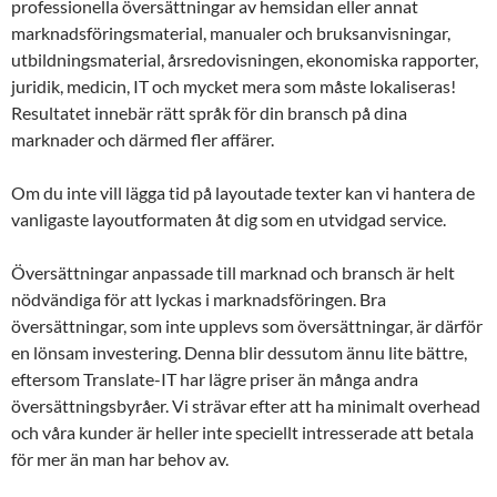
professionella översättningar av hemsidan eller annat
marknadsföringsmaterial, manualer och bruksanvisningar,
utbildningsmaterial, årsredovisningen, ekonomiska rapporter,
juridik, medicin, IT och mycket mera som måste lokaliseras!
Resultatet innebär rätt språk för din bransch på dina
marknader och därmed fler affärer.
Om du inte vill lägga tid på layoutade texter kan vi hantera de
vanligaste layoutformaten åt dig som en utvidgad service.
Översättningar anpassade till marknad och bransch är helt
nödvändiga för att lyckas i marknadsföringen. Bra
översättningar, som inte upplevs som översättningar, är därför
en lönsam investering. Denna blir dessutom ännu lite bättre,
eftersom Translate-IT har lägre priser än många andra
översättningsbyråer. Vi strävar efter att ha minimalt overhead
och våra kunder är heller inte speciellt intresserade att betala
för mer än man har behov av.