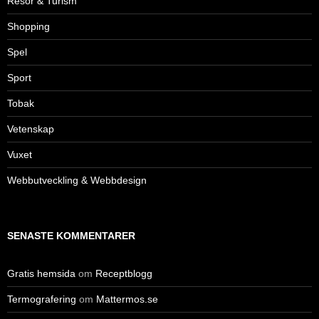
Resor & Turism
Shopping
Spel
Sport
Tobak
Vetenskap
Vuxet
Webbutveckling & Webbdesign
SENASTE KOMMENTARER
Gratis hemsida
om
Receptblogg
Termografering
om
Mattermos.se