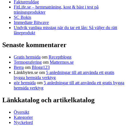
FaktureraIdag
FitLife.se – hemmaträning, kost & bäst i test på
träningsprodukter
SC Bokis
Immediate Bitwave
Undvik vanliga misstag när du tar ett lån: Så väljer du rätt
låneprodukt
Senaste kommentarer
Gratis hemsida
om
Receptblogg
Termografering
om
Mattermos.se
Berra
om
Blogg123
Länkbyten.se
om
5 anledningar till att använda ett gratis
bygga hemsida verktyg
gör hemsida
om
5 anledningar till att använda ett gratis bygga
hemsida verktyg
Länkkatalog och artikelkatalog
Översikt
Kategorier
Nyckelord