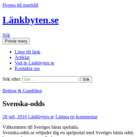
Hoppa till innehåll
Länkbyten.se
Sök
Primär meny
Lägg till länk
Artiklar
Vad är Länkbyten.se
Kontakta oss
Sök efter:
Betting & Gambling
Svenska-odds
28 juli, 2016
Länkbyten.se
Lämna en kommentar
Välkommen till Sveriges bästa spelsida.
Svenska-odds.se erbjuder dig en spelportal med Sveriges bästa odds