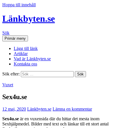
Hoppa till innehåll
Länkbyten.se
Sök
Primär meny
Lägg till länk
Artiklar
Vad är Länkbyten.se
Kontakta oss
Sök efter:
Vuxet
Sex4u.se
12 maj, 2020
Länkbyten.se
Lämna en kommentar
Sex4u.se
är en vuxensida där du hittar det mesta inom
Sexhjälpmedel. Bilder med text och länkar till ett stort antal