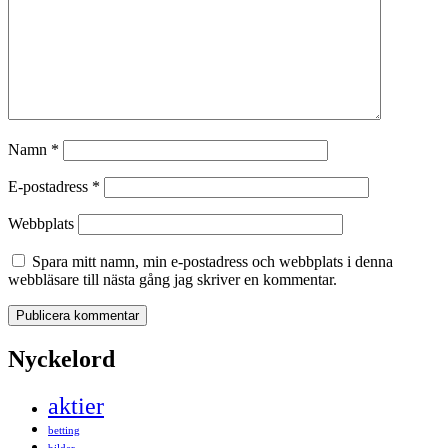
Namn
*
E-postadress
*
Webbplats
Spara mitt namn, min e-postadress och webbplats i denna
webbläsare till nästa gång jag skriver en kommentar.
Nyckelord
aktier
betting