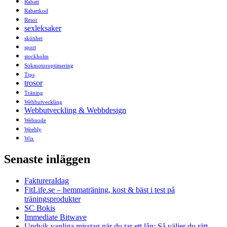
Rabatt
Rabattkod
Resor
sexleksaker
skönhet
sport
stockholm
Sökmotoroptimering
Tips
trosor
Träning
Webbutveckling
Webbutveckling & Webbdesign
Webnode
Weebly
Wix
Senaste inläggen
FaktureraIdag
FitLife.se – hemmaträning, kost & bäst i test på
träningsprodukter
SC Bokis
Immediate Bitwave
Undvik vanliga misstag när du tar ett lån: Så väljer du rätt