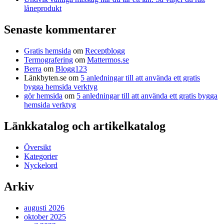
låneprodukt
Senaste kommentarer
Gratis hemsida
om
Receptblogg
Termografering
om
Mattermos.se
Berra
om
Blogg123
Länkbyten.se
om
5 anledningar till att använda ett gratis
bygga hemsida verktyg
gör hemsida
om
5 anledningar till att använda ett gratis bygga
hemsida verktyg
Länkkatalog och artikelkatalog
Översikt
Kategorier
Nyckelord
Arkiv
augusti 2026
oktober 2025